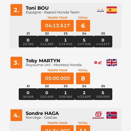
Toni BOU
2.
Espagne - Repsol Honda Team
TEMPS TOUR
TOTAL
6
04:13.517
Z1
Z2
Z3
Z4
Z5
0
0
1
5
0
22.782
1:14.382
2:19.916
2:47.536
4:13.517
Toby MARTYN
3.
Royaume-Uni - Montesa Honda
TEMPS TOUR
TOTAL
8
05:00.000
Z1
Z2
Z3
Z4
Z5
0
0
1
2
5
36.466
2:02.406
3:06.066
4:32.695
5:00.000
Sondre HAGA
4.
Norvège - GasGas
TEMPS TOUR
TOTAL
04:34.907