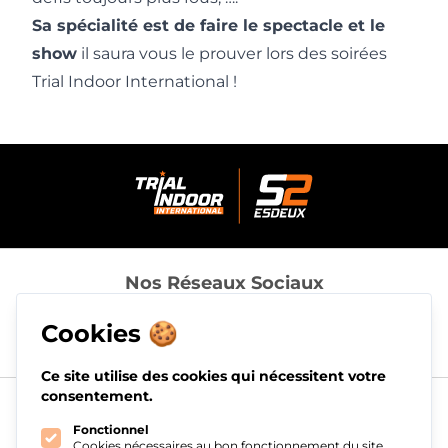
Sa spécialité est de faire le spectacle et le
show
il saura vous le prouver lors des soirées
Trial Indoor International !
Nos Réseaux Sociaux
Cookies 🍪
Ce site utilise des cookies qui nécessitent votre
consentement.
Menu
À Propos
Fonctionnel
Cookies nécessaires au bon fonctionnement du site