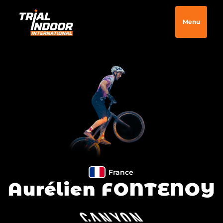
Menu
France
Aurélien FONTENOY